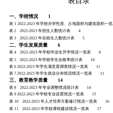
表目录
一、学校情况
1
表
1 2022-2023 年学校办学性质、占地面积
与建筑面积一览
表 2
2022-2023 年招生人数统计表
4
表 3
2022-2023 年在校生人数统计表
5
二、学生发展质量
6
表 4
2022-2023 年学校毕业生升学情况一览表
6
表 5
2022-2023 年学校学生合
格率统计表
1
0
表 6 2022-2023
年学生满意度调查情况一览表
11
表 7 2022-2023 年学生就业分布情况情况一览表
11
三、教育教学质量
1
4
表 8
2022-2023 年专业调整情况统计表
1
4
表 9 2022-2023
年学校专业设置情况一览表
1
5
表
10
2022-2023 年人才培养方案修订情况一览表
1
6
表
11
2022-2023 年学校课程建设情况一览表
1
7