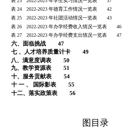
表 23
2022-2023 年学生实习情况一览表
3
7
表 24
2022-2023 年德育工作情况一览表
42
表 25
2022-2023 年社团活动情况一览表
43
表 26
2022-2023 年办学经费收入情况一览表
46
表 27
2022-2023 年办学经费支出情况一览表
47
六、面临挑战
4
7
七
、人才培养质量计卡
49
八、满意度调表
5
0
九、教学资源表
51
十、服务贡献表
5
4
十
一
、
国际影表
5
5
十二、落实政策表
5
6
图目录