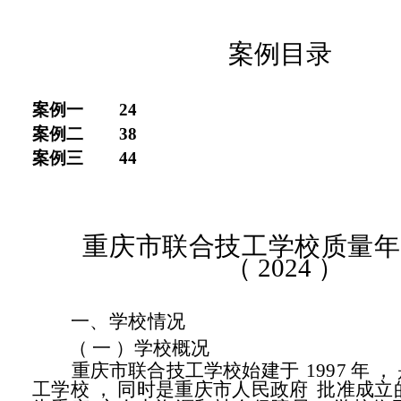
案例目录
案例一
24
案例二
38
案例三
44
重庆市联合技工学校质量年
（
2024
）
一、学校情况
（ 一 ）学校概况
重庆市联合技工学校始建于
1997 年
，
工学校
，
同时是重庆市
人民政府
批准成立