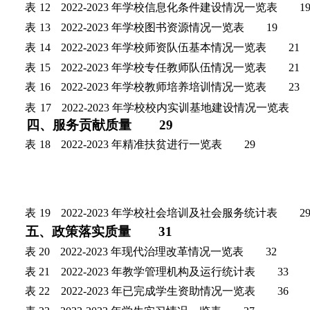
表
12
2022-2023 年学校信息化条件建设情况一览表
1
表
13
2022-2023 年学校图书资源情况一览表
1
9
表
14
2022-2023 年学校师资队伍基本情况一览表
21
表
15
2022-2023 年学校专任教师队伍情况一览表
21
表
16
2022-2023 年学校教师培养培训情况一览表
23
表
17
2022-2023 年学校校内实训基地建设情况一览表
四、服务贡献质量
2
9
表
18
2022-2023 年精准扶贫进行一览表
2
9
表
19
2022-2023 年学校社会培训及社会服务统计表
2
五、政策落实质量
31
表 20
2022-2023 年现代治理改革情况一览表
3
2
表 21
2022-2023 年教学管理机构及运行统计表
3
3
表 22
2022-2023 年已完成学生资助情况一览表
3
6