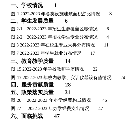
一、学校情况
1
3
图
1 2022-2023 年各类设施建筑面积占比情况
二、学生发展质量
6
图 2-1
2022-2023 年招生生源覆盖区域情况
6
图 2-2
2022-2023 年招收学生专业分布情况
4
图 3 2022-2023 年在校生专业大类分布情况
11
图 7 2022-2023 年
学生就业分布情况
1
7
三、教育教学质量
1
4
图
15 2022-2023
年学校教师学历情况
2
2
图
17 2022-2023 年校内教学、实训仪器设备值情况
2
4
四、服务贡献质量
2
8
五、政策落实质量
31
图 26
2022-2023
年办学经费构成情况
46
图 27
2022-2023 年办学经费支出情况
47
六、面临挑战
4
7