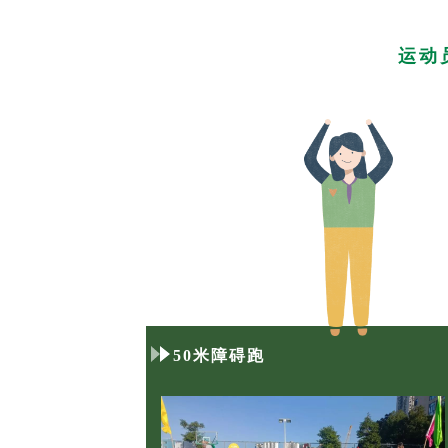
运动
50米障碍跑