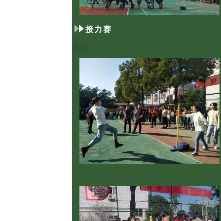
接力赛
视频