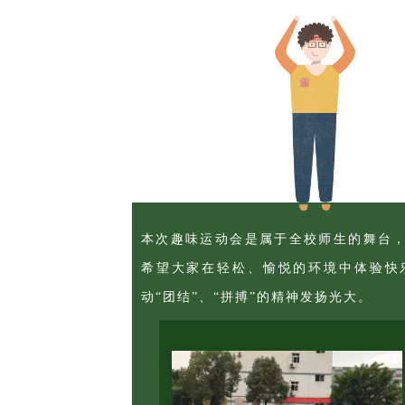
本次趣味
运动会是属于全校师生的舞台
希望大家在轻松、愉悦的环境中体验快
动“团结”、“拼搏”的精神发扬光大。