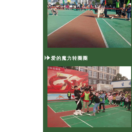
爱的魔力转圈圈