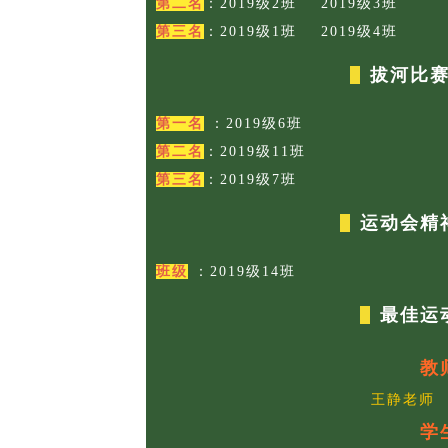
第二名
：2019级2班 2019级3班
第三名
：2019级1班 2019级4班
拔河比
第一名
：2019级6班
第二名
：2019级11班
第三名
：2019级7班
运动会精
班级
：2019级14班
最佳运
教
王静
老
学